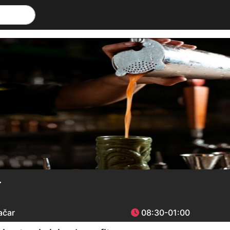
r
ačar
08:30-01:00