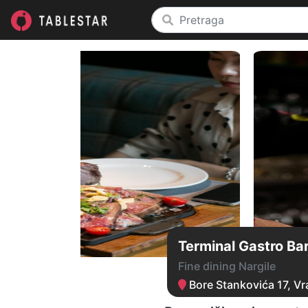
Terminal Gastro Ba
Fine dining Nargile
Bore Stankovića 17, Vr