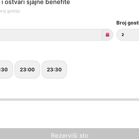
i ostvari sjajne benefite
roj gostiju
Broj gost
:30
23:00
23:30
Rezerviši sto