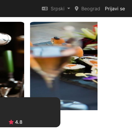
Srpski
Beograd
Prijavi se
4.8