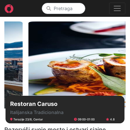
Restoran Caruso
Italijanska Tradicionalna
Terazije 23/8, Centar
09:00-01:00
4.8
Rezerviši svoje mesto i ostvari sjajne