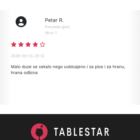
Petar R.
Proveren gost,
Nivo: 1
2026-06-13, 20:12
Malo duze se cekalo nego uobicajeno i za pice i za hranu,
hrana odlicna