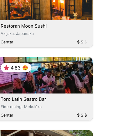
Restoran Moon Sushi
Azijska, Japanska
Centar
$ $
$
4.83 😍
Toro Latin Gastro Bar
Fine dining, Meksička
Centar
$ $ $