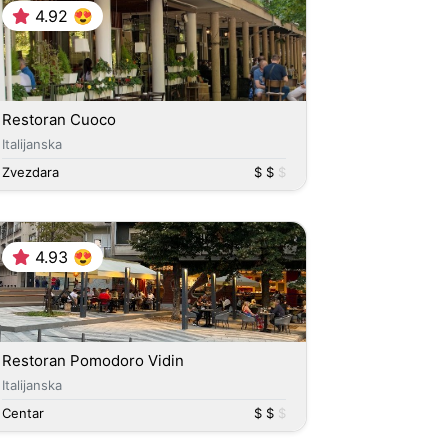
4.92 😍
Restoran Cuoco
Italijanska
Zvezdara
$ $
$
4.93 😍
Restoran Pomodoro Vidin
Italijanska
Centar
$ $
$