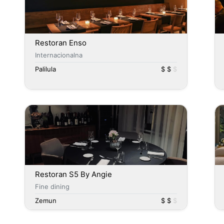
Restoran Enso
Internacionalna
Palilula
$ $
$
Restoran S5 By Angie
Fine dining
Zemun
$ $
$