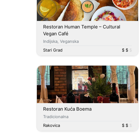
Restoran Human Temple – Cultural
Vegan Café
Indijska, Veganska
Stari Grad
$ $
$
Restoran Kuća Boema
Tradicionalna
Rakovica
$ $
$