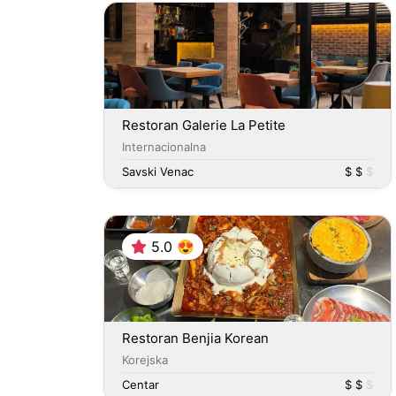
Restoran Galerie La Petite
Internacionalna
Savski Venac
$ $
$
5.0 😍
Restoran Benjia Korean
Korejska
Centar
$ $
$