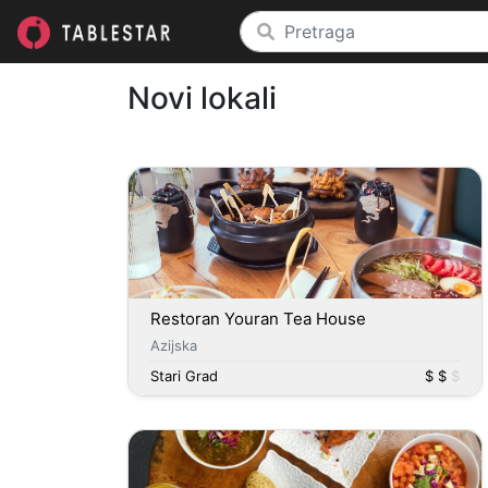
Novi lokali
Restoran Youran Tea House
Azijska
Stari Grad
$ $
$