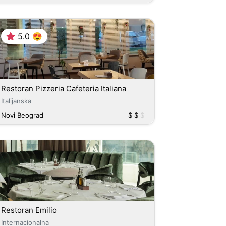
5.0 😍
Restoran Pizzeria Cafeteria Italiana
Italijanska
Novi Beograd
$ $
$
Restoran Emilio
Internacionalna