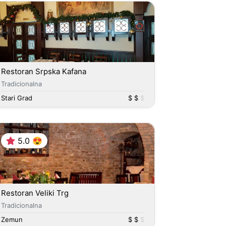
Restoran Srpska Kafana
Tradicionalna
Stari Grad
$ $
$
5.0 😍
Restoran Veliki Trg
Tradicionalna
Zemun
$ $
$