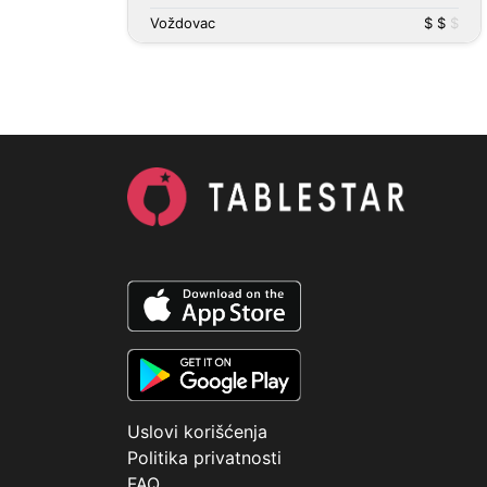
Voždovac
$ $
$
Uslovi korišćenja
Politika privatnosti
FAQ