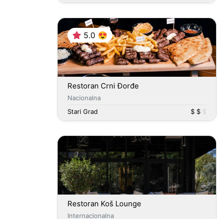
5.0 😍
Restoran Crni Đorđe
Nacionalna
Stari Grad
$ $
$
Restoran Koš Lounge
Internacionalna