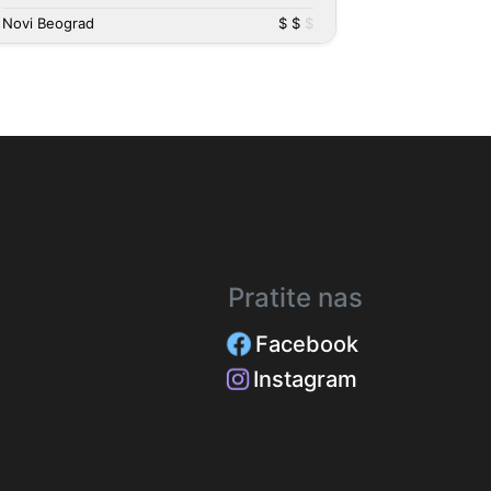
Novi Beograd
$ $
$
Pratite nas
Facebook
Instagram